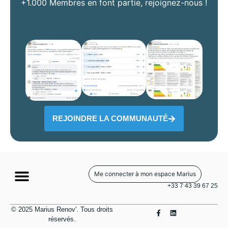
+1.000 Membres en font partie, rejoignez-nous !
REJOINDRE LA COMMUNAUTÉ
Me connecter à mon espace Marius
+33 7 43 39 67 25
© 2025 Marius Renov'. Tous droits
réservés.