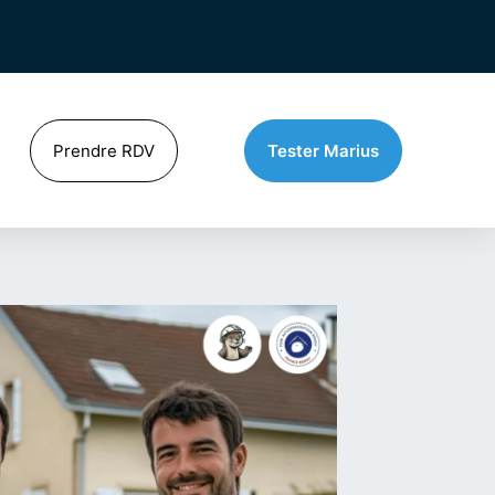
Prendre RDV
Tester Marius