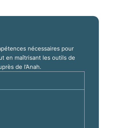
mpétences nécessaires pour
t en maîtrisant les outils de
uprès de l’Anah.