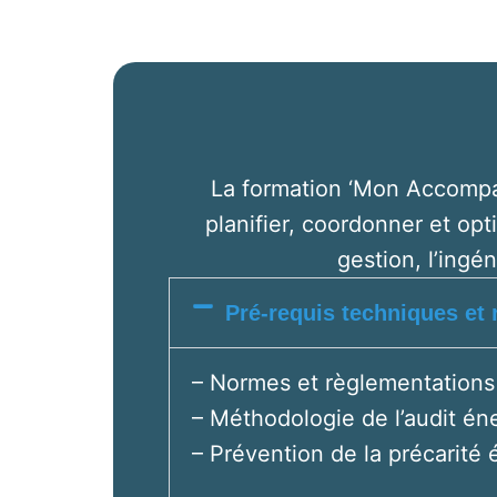
La formation ‘Mon Accompa
planifier, coordonner et opt
gestion, l’ingé
Pré-requis techniques et
– Normes et règlementations
– Méthodologie de l’audit én
– Prévention de la précarité