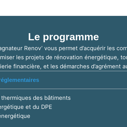
Le programme
gnateur Renov’ vous permet d’acquérir les co
imiser les projets de rénovation énergétique, tou
nierie financière, et les démarches d’agrément a
 réglementaires
 thermiques des bâtiments
ergétique et du DPE
 énergétique