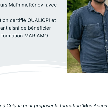
cours MaPrimeRénov’ avec
ion certifié QUALIOPI et
ant aisni de bénéficier
re formation MAR AMO.
 à Colana pour proposer la formation ‘Mon Accom