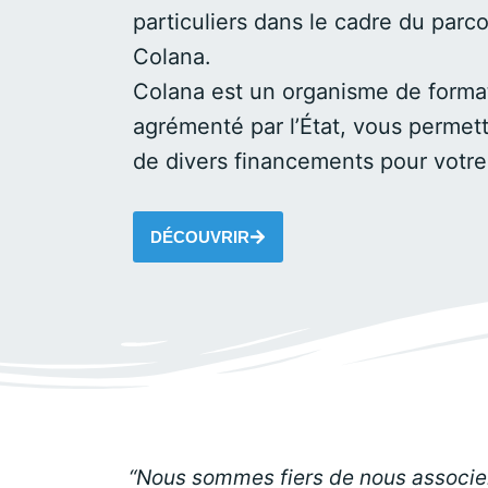
particuliers dans le cadre du par
Colana.
Colana est un organisme de format
agrémenté par l’État, vous permett
de divers financements pour vot
DÉCOUVRIR
“Nous sommes fiers de nous associer