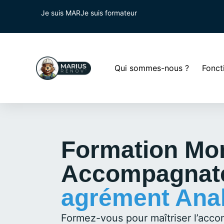
Je suis MAR
Je suis formateur
Qui sommes-nous ?
Fonct
Formation Mo
Accompagnate
agrément Ana
Formez-vous pour maîtriser l’ac